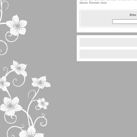
dieser Domain sind.
Bitt